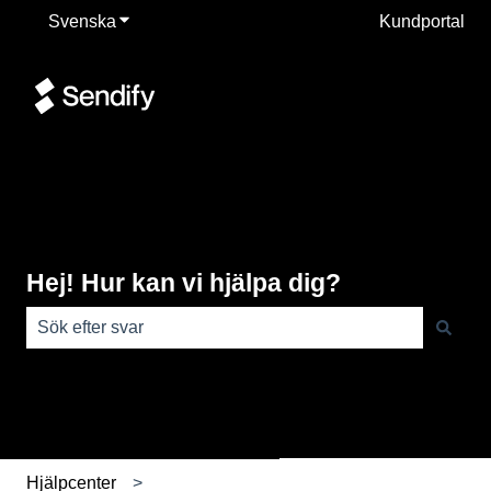
Svenska
Visa undermenyer för översättningar
Kundportal
Hej! Hur kan vi hjälpa dig?
Det finns inga förslag eftersom sökfältet är tomt.
Hjälpcenter