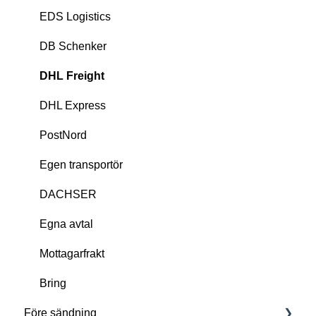
EDS Logistics
DB Schenker
DHL Freight
DHL Express
PostNord
Egen transportör
DACHSER
Egna avtal
Mottagarfrakt
Bring
Före sändning