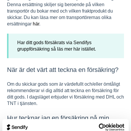
Denna ersättning skiljer sig beroende på vilken
transportör du bokar med och vilken fraktprodukt du
skickar. Du kan läsa mer om transportörernas olika
ersättningar
här
.
Har ditt gods försäkrats via Sendifys
gruppförsäkring så läs mer
här
istället.
När är det värt att teckna en försäkring?
Om du skickar gods som är värdefullt och/eller ömtåligt
rekommenderar vi dig alltid att teckna en försäkring för
ditt gods. I dagsläget erbjuder vi försäkring med DHL och
TNT i tjänsten.
Hur tecknar jag en försäkring på min
sändning?