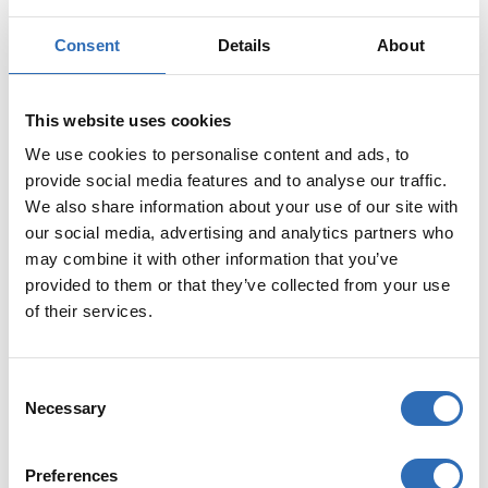
Du tecknar enkelt en försäkring i samband med att du
Consent
Details
About
väljer din transportlösning.
Vad kostar försäkringen?
This website uses cookies
We use cookies to personalise content and ads, to
Priset skiljer sig åt beroende på vilken transportör och
provide social media features and to analyse our traffic.
fraktprodukt du väljer. Du får alltid priset direkt i tjänsten.
We also share information about your use of our site with
I premien ingår även självrisken.
our social media, advertising and analytics partners who
may combine it with other information that you’ve
Hur mycket kan jag räkna med att få i
provided to them or that they’ve collected from your use
ersättning vid tecknad försäkring?
of their services.
Så länge du uppfyller de olika transportörernas villkor så
C
kan du räkna med full ersättning för ditt gods. Värt att
Necessary
o
notera är att ärendet måste bli godkänt av transportören
n
först, för att försäkringen ska gälla. En försäkring på
godset innebär inte ett godkänt ärende per automatik,
s
Preferences
utan transportörens villkor och rutiner gäller på samma