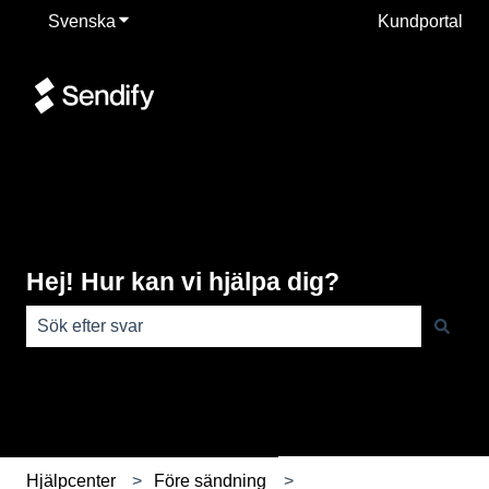
Svenska
Visa undermenyer för översättningar
Kundportal
Hej! Hur kan vi hjälpa dig?
Det finns inga förslag eftersom sökfältet är tomt.
Hjälpcenter
Före sändning