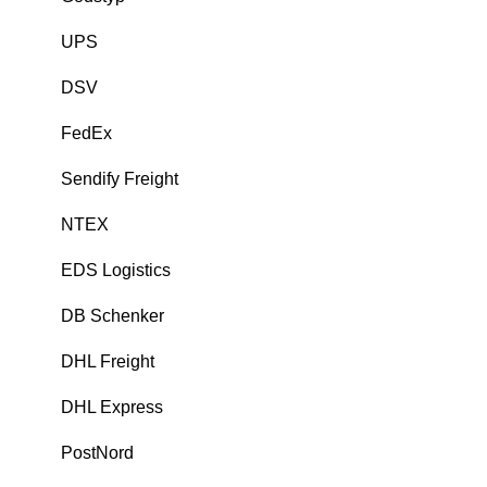
UPS
DSV
FedEx
Sendify Freight
NTEX
EDS Logistics
DB Schenker
DHL Freight
DHL Express
PostNord