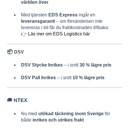
världen över
Med tjänsten
EDS Express
ingår en
leveransgaranti
– om försändelsen inte
levereras i tid får du fraktkostnaden tillbaka
👉
Läs mer om EDS Logistics här
📦
DSV
DSV Stycke Inrikes
– i snitt
30 % lägre pris
DSV Pall Inrikes
– i snitt
10 % lägre pris
🚚
NTEX
Nu med
utökad täckning inom Sverige
för
både
inrikes och utrikes frakt