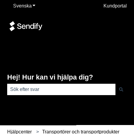
Svenska
Visa undermenyer för översättningar
Kundportal
Hej! Hur kan vi hjälpa dig?
Det finns inga förslag eftersom sökfältet är tomt.
Hjälpcenter
Transportörer och transportprodukter