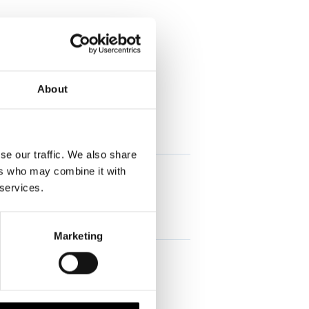
About
sen Sie hier mehr!
nnvoll?
se our traffic. We also share
ers who may combine it with
 services.
rung abgeschlossen habe?
Marketing