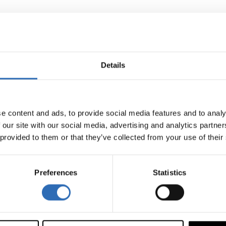
Versicherung
Details
Haben Sie Fragen zur Versicherung und Sendify Secure? Le
Warum ist eine Transportversicherung für meine Sendung si
e content and ads, to provide social media features and to analy
 our site with our social media, advertising and analytics partn
Zusatzversicherung - Sendify Secure
 provided to them or that they’ve collected from your use of their
Was tue ich im Schadenfall, wenn ich eine Zusatzversiche
Preferences
Statistics