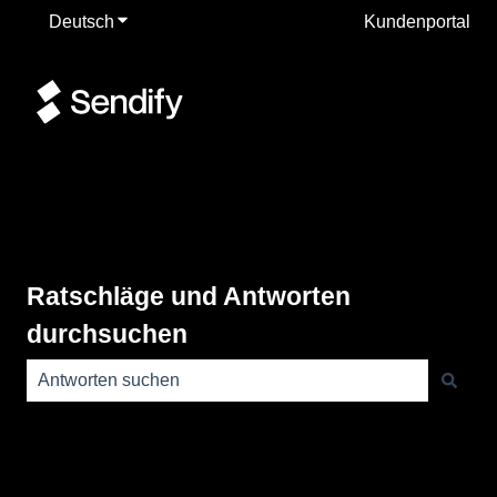
Deutsch
Untermenü für Übersetzungen anzeigen
Kundenportal
Ratschläge und Antworten
durchsuchen
Es gibt keine Vorschläge, da das Suchfeld leer ist.