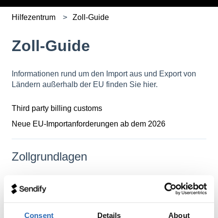
Hilfezentrum
Zoll-Guide
Zoll-Guide
Informationen rund um den Import aus und Export von
Ländern außerhalb der EU finden Sie hier.
Third party billing customs
Neue EU-Importanforderungen ab dem 2026
Zollgrundlagen
So erstellen Sie eine Zollrechnung
Checkliste für Ihre erste Zoll-Erfahrung
Consent
Details
About
Pro-forma- vs. Handelsrechnung