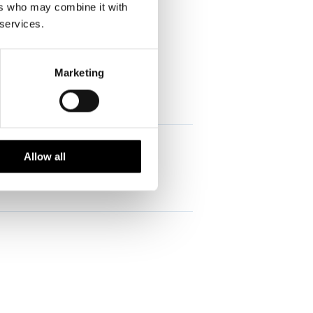
ers who may combine it with
 services.
Marketing
Allow all