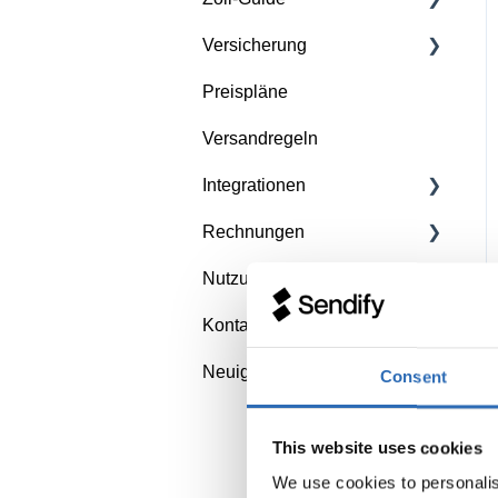
Machen Sie sich bereit für
starten
Versicherung
Zollgrundlagen
die Abholung
Preispläne
Kosten und Bedingungen
Zusatzversicherung -
Abholprobleme
Sendify Secure
Versandregeln
Länderspezifisch
Integrationen
Rechnungen
Importieren Sie ihre
Buchungen in Sendify
Nutzungsbedingungen
Rechnungen verstehen
Kontakt
Widerspruch einlegen
AGB der
Versanddienstleister
Neuigkeiten
Consent
This website uses cookies
We use cookies to personalis