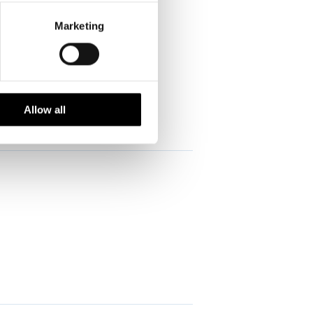
Marketing
Allow all
che Vorschriften erforderlich