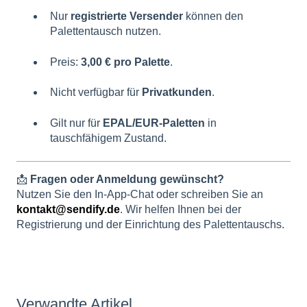
Nur
registrierte Versender
können den
Palettentausch nutzen.
Preis:
3,00 € pro Palette
.
Nicht verfügbar für
Privatkunden
.
Gilt nur für
EPAL/EUR-Paletten
in
tauschfähigem Zustand.
📩
Fragen oder Anmeldung gewünscht?
Nutzen Sie den In-App-Chat oder schreiben Sie an
kontakt@sendify.de
. Wir helfen Ihnen bei der
Registrierung und der Einrichtung des Palettentauschs.
Verwandte Artikel