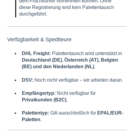
dem Frachtführer vornehmen können. Ohne
diese Registrierung wird kein Palettentausch
durchgeführt.
Verfügbarkeit & Spediteure
DHL Freight:
Palettentausch wird unterstützt in
Deutschland (DE), Österreich (AT), Belgien
(BE) und den Niederlanden (NL)
.
DSV:
Noch nicht verfügbar – wir arbeiten daran.
Empfängertyp:
Nicht verfügbar für
Privatkunden (B2C)
.
Palettentyp:
Gilt ausschließlich für
EPAL/EUR-
Paletten
.