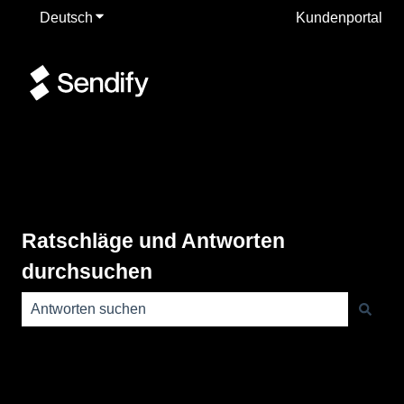
Deutsch
Untermenü für Übersetzungen anzeigen
Kundenportal
Ratschläge und Antworten
durchsuchen
Es gibt keine Vorschläge, da das Suchfeld leer ist.