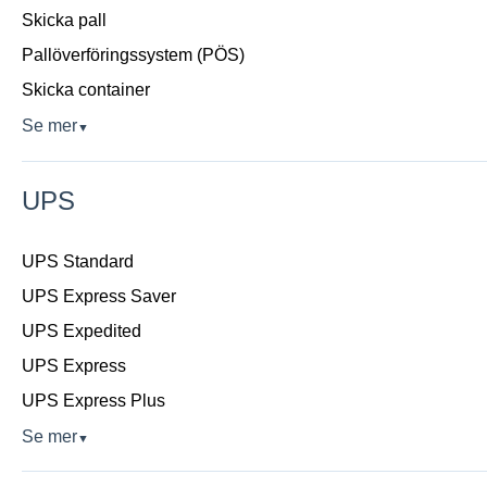
Skicka pall
Pallöverföringssystem (PÖS)
Skicka container
Se mer
▼
UPS
UPS Standard
UPS Express Saver
UPS Expedited
UPS Express
UPS Express Plus
Se mer
▼