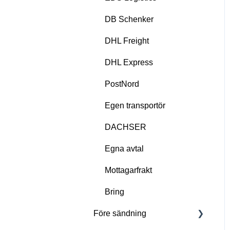
DB Schenker
DHL Freight
DHL Express
PostNord
Egen transportör
DACHSER
Egna avtal
Mottagarfrakt
Bring
Före sändning