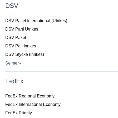
DSV
DSV Pallet International (Utrikes)
DSV Parti Utrikes
DSV Paket
DSV Pall Inrikes
DSV Stycke (Inrikes)
Se mer
▼
FedEx
FedEx Regional Economy
FedEx International Economy
FedEx Priority