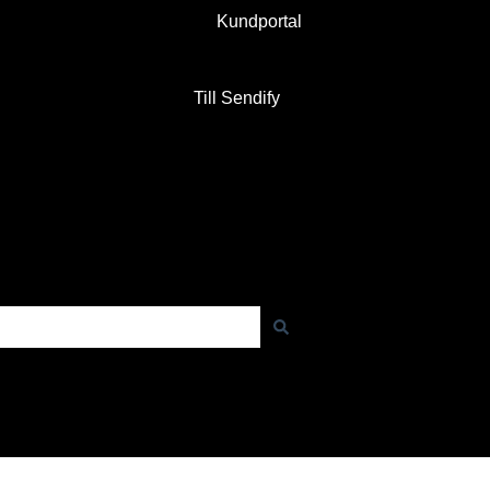
Kundportal
Till Sendify