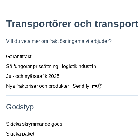
Transportörer och transpor
Vill du veta mer om fraktlösningarna vi erbjuder?
Garantifrakt
Så fungerar prissättning i logistikindustrin
Jul- och nyårstrafik 2025
Nya fraktpriser och produkter i Sendify! 🚛📦
Godstyp
Skicka skrymmande gods
Skicka paket